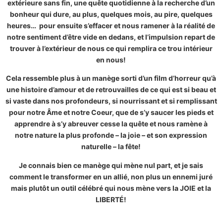
extérieure sans fin, une quête quotidienne à la recherche d’un
bonheur qui dure, au plus, quelques mois, au pire, quelques
heures… pour ensuite s’effacer et nous ramener à la réalité de
notre sentiment d’être vide en dedans, et l’impulsion repart de
trouver à l’extérieur de nous ce qui remplira ce trou intérieur
en nous!
Cela ressemble plus à un manège sorti d’un film d’horreur qu’à
une histoire d’amour et de retrouvailles de ce qui est si beau et
si vaste dans nos profondeurs, si nourrissant et si remplissant
pour notre Âme et notre Coeur, que de s’y saucer les pieds et
apprendre à s’y abreuver cesse la quête et nous ramène à
notre nature la plus profonde – la joie – et son expression
naturelle – la fête!
Je connais bien ce manège qui mène nul part, et je sais
comment le transformer en un allié, non plus un ennemi juré
mais plutôt un outil célébré qui nous mène vers la JOIE et la
LIBERTÉ!