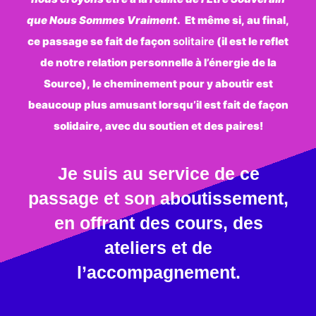
que Nous Sommes Vraiment
. Et même si, au final,
ce passage se fait de façon
solitaire
(il est le reflet
de notre relation personnelle à l’énergie de la
Source), le cheminement pour y aboutir est
beaucoup plus amusant lorsqu’il est fait de façon
solidaire, avec du soutien et des paires!
Je suis au service de ce
passage et son aboutissement,
en offrant des cours, des
ateliers et de
l’accompagnement.