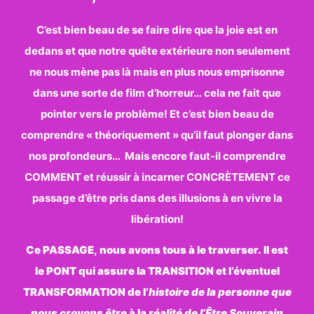
C’est bien beau de se faire dire que la joie est en
dedans et que notre quête extérieure non seulement
ne nous mène pas là mais en plus nous emprisonne
dans une sorte de film d’horreur… cela ne fait que
pointer vers le problème! Et c’est bien beau de
comprendre « théoriquement » qu’il faut plonger dans
nos profondeurs… Mais encore faut-il comprendre
COMMENT et réussir à incarner CONCRÈTEMENT ce
passage d’être pris dans des illusions à en vivre la
libération!
Ce PASSAGE, nous avons tous à le traverser. Il est
le PONT qui assure la TRANSITION et l’éventuel
TRANSFORMATION de l’
histoire de la personne que
nous croyons être
à la
réalité de l’Être Souverain