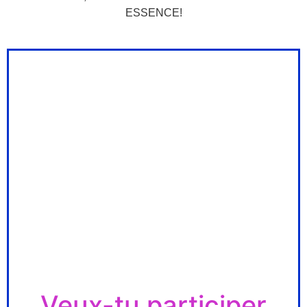
ESSENCE!
Veux-tu participer