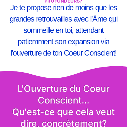
PROFONDEURS?
Je te propose rien de moins que les
grandes retrouvailles avec l’Âme qui
sommeille en toi, attendant
patiemment son expansion via
l’ouverture de ton Coeur Conscient!
L'Ouverture du Coeur
Conscient...
Qu'est-ce que cela veut
dire, concrètement?