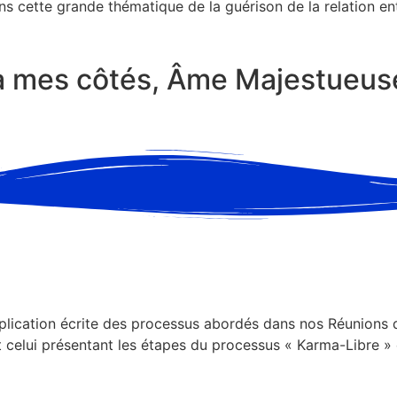
s cette grande thématique de la guérison de la relation ent
 à mes côtés, Âme Majestueuse
lication écrite des processus abordés dans nos Réunions d
et celui présentant les étapes du processus « Karma-Libre »