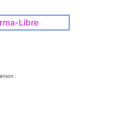
rma-Libre
rison :