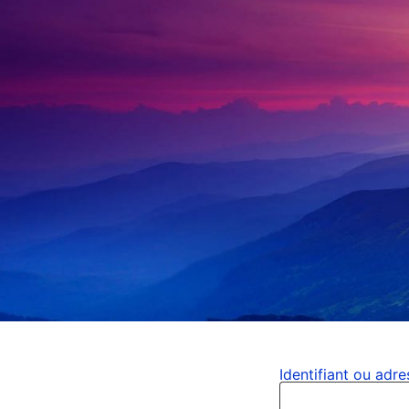
Identifiant ou adr