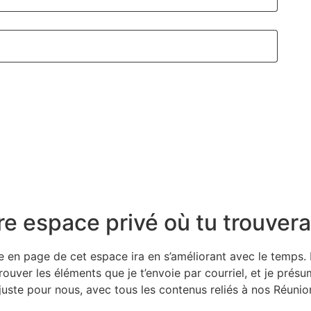
re espace privé où tu trouvera
 en page de cet espace ira en s’améliorant avec le temps. M
ouver les éléments que je t’envoie par courriel, et je présum
uste pour nous, avec tous les contenus reliés à nos Réuni