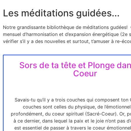
Les méditations guidées...
Notre grandissante bibliothèque de méditations gudées! C
mensuel d’harmonisation et d’expansion énergétique (2e s
vérifier s’il y a des nouvelles et surtout, t’amuser à re-é
Sors de ta tête et Plonge da
Coeur
Savais-tu qu’il y a trois couches qui composent ton
couches sont celles du physique, de l’émotionnel
profondément, du coeur spirituel (Sacré-Coeur). Or, p
à ce dernier, dans lequel la paix et le joie n’ont pas d
est essentiel de passer à travers le coeur émotionne