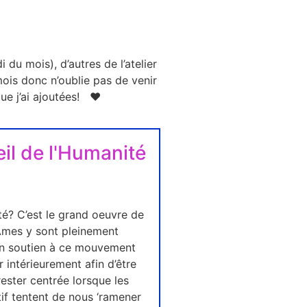
u mois), d’autres de l’atelier
ois donc n’oublie pas de venir
 que j’ai ajoutées! ♥
veil de l'Humanité
ité? C’est le grand oeuvre de
’Âmes y sont pleinement
 un soutien à ce mouvement
r intérieurement afin d’être
rester centrée lorsque les
tif tentent de nous ‘ramener