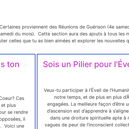
ertaines proviennent des Réunions de Guérison (4e samedi d
amedi du mois). Cette section aura des ajouts à tous les m
couter celles que tu as bien aimées et explorer les nouvelles
ns ton
Sois un Pilier pour l'É
Veux-tu participer à l’Éveil de l’Human
notre temps, et de plus en plus d
 Coeur? Ces
engagées. La meilleure façon d’être
 et plus
d’ascension est d’apprendre à s’aligne
our se rendre
dans une droiture spirituelle apte à 
’opposées, il
vagues de peur de l’inconscient collec
l. Voici une