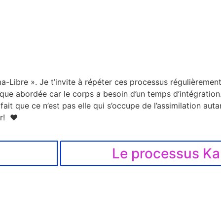
-Libre ». Je t’invite à répéter ces processus régulièrement,
e abordée car le corps a besoin d’un temps d’intégration. 
it que ce n’est pas elle qui s’occupe de l’assimilation autan
ur! ♥
Le processus Ka