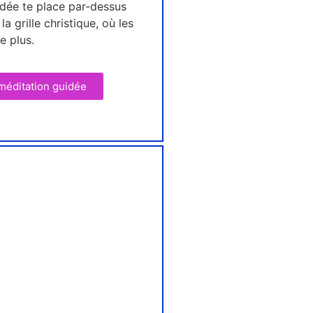
idée te place par-dessus
la grille christique, où les
e plus.
 méditation guidée