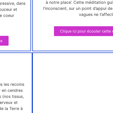
à notre place’. Cette méditation gu
gressive, dans
l’inconscient, sur un point d’appui de 
ouceur et
vagues ne t’affect
le coeur
Clique ici pour écouter cette
ée
s les recoins
ir en cendres
 (nos tissus,
erveux et
de la Terre à