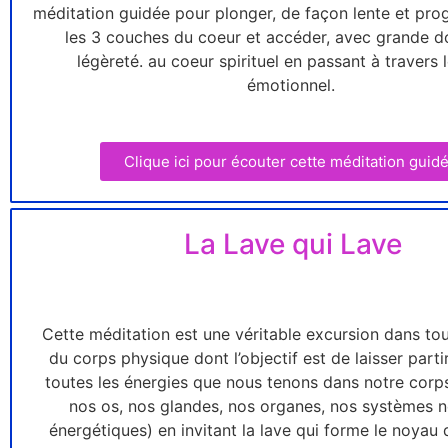
méditation guidée pour plonger, de façon lente et pro
les 3 couches du coeur et accéder, avec grande d
légèreté. au coeur spirituel en passant à travers 
émotionnel.
Clique ici pour écouter cette méditation guid
La Lave qui Lave
Cette méditation est une véritable excursion dans tou
du corps physique dont l’objectif est de laisser part
toutes les énergies que nous tenons dans notre corps
nos os, nos glandes, nos organes, nos systèmes n
énergétiques) en invitant la lave qui forme le noyau 