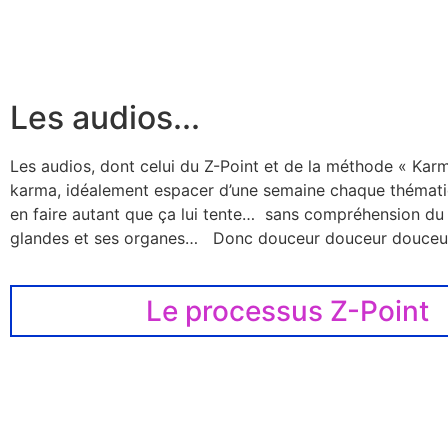
Les audios...
Les audios, dont celui du Z-Point et de la méthode « Karma
karma, idéalement espacer d’une semaine chaque thématiqu
en faire autant que ça lui tente… sans compréhension du fa
glandes et ses organes… Donc douceur douceur douce
Le processus Z-Point